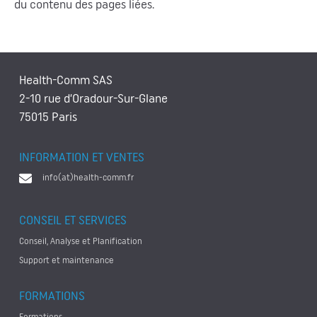
du contenu des pages liées.
Health-Comm SAS
2-10 rue d’Oradour-Sur-Glane
75015 Paris
INFORMATION ET VENTES
info(at)health-comm.fr
CONSEIL ET SERVICES
Conseil, Analyse et Planification
Support et maintenance
FORMATIONS